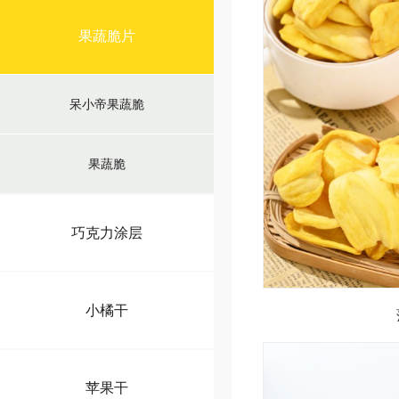
果蔬脆片
呆小帝果蔬脆
果蔬脆
巧克力涂层
小橘干
苹果干